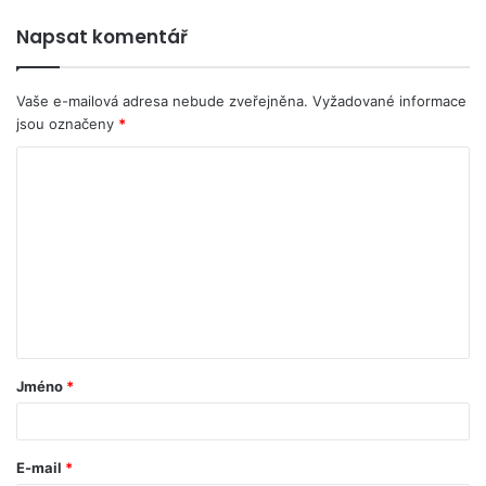
Napsat komentář
Vaše e-mailová adresa nebude zveřejněna.
Vyžadované informace
jsou označeny
*
Jméno
*
E-mail
*