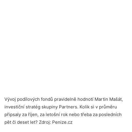
Vývoj podílových fondů pravidelně hodnotí Martin Mašát,
investiční stratég skupiny Partners. Kolik si v průměru
připsaly za říjen, za letošní rok nebo třeba za posledních
pět či deset let? Zdroj: Penize.cz