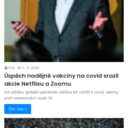
Petr
11. 11. 2020
Úspěch nadějné vakcíny na covid srazil
akcie Netflixu a Zoomu
Od začátku globální pandemie většina lidí vzhlíží k vývoji vakcíny
proti onemocnění covid-19
Číst více »