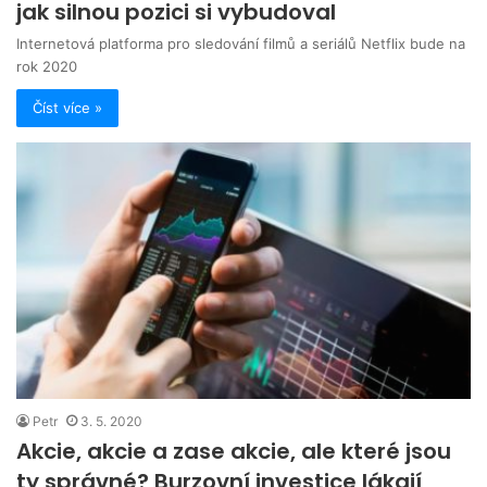
jak silnou pozici si vybudoval
Internetová platforma pro sledování filmů a seriálů Netflix bude na
rok 2020
Číst více »
Petr
3. 5. 2020
Akcie, akcie a zase akcie, ale které jsou
ty správné? Burzovní investice lákají