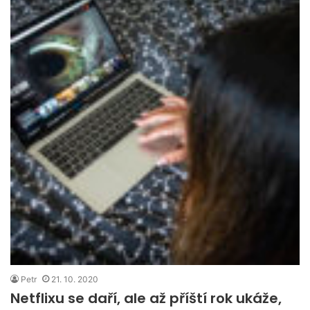
Petr
21. 10. 2020
Netflixu se daří, ale až příští rok ukáže,