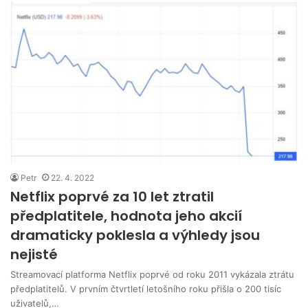
Petr
22. 4. 2022
Netflix poprvé za 10 let ztratil
předplatitele, hodnota jeho akcií
dramaticky poklesla a výhledy jsou
nejisté
Streamovací platforma Netflix poprvé od roku 2011 vykázala ztrátu
předplatitelů. V prvním čtvrtletí letošního roku přišla o 200 tisíc
uživatelů,…