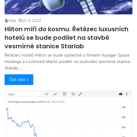
Petr
21. 9. 2022
Hilton míří do kosmu. Řetězec luxusních
hotelů se bude podílet na stavbě
vesmírné stanice Starlab
Řetězec hotelů Hilton se bude společně s firmami Voyager Space
Holdings a Lockheed Martin podílet na budování vesmírné stanice
Starlab.…
Číst více »