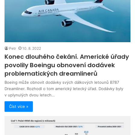
Petr
10. 8. 2022
Konec dlouhého čekání. Americké úřady
povolily Boeingu obnovení dodávek
problematických dreamlinerů
Boeing může obnovit dodávky svých dálkových letounů B787
Dreamliner. Rozhodl o tom americký letecký úřad. Dodávky byly
v uplynulých dvou letech…
Číst více »