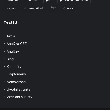
spoření
trh nemovitostí
ČEZ
Články
Testttt
Akcie
Analýza ČEZ
Analýzy
Blog
Komodity
Kryptoměny
Nemovitosti
Úvodní stránka
Vzdělání a kurzy