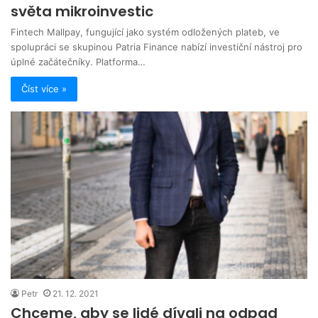
světa mikroinvestic
Fintech Mallpay, fungující jako systém odložených plateb, ve
spolupráci se skupinou Patria Finance nabízí investiční nástroj pro
úplné začátečníky. Platforma…
Číst více »
Petr
21. 12. 2021
Chceme, aby se lidé dívali na odpad