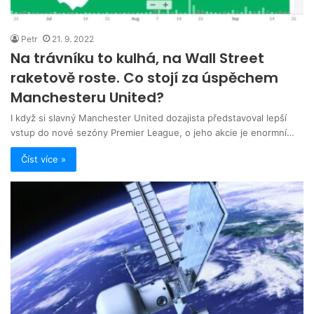
Petr
21. 9. 2022
Na trávníku to kulhá, na Wall Street
raketově roste. Co stojí za úspěchem
Manchesteru United?
I když si slavný Manchester United dozajista představoval lepší
vstup do nové sezóny Premier League, o jeho akcie je enormní…
Číst více »