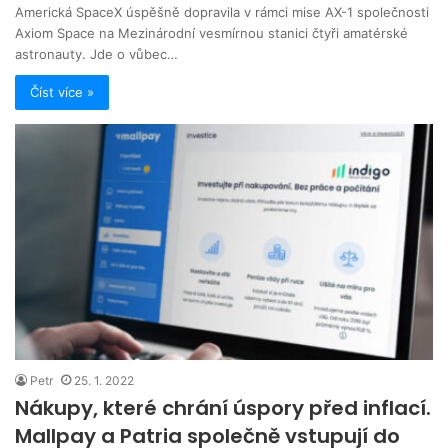
Americká SpaceX úspěšně dopravila v rámci mise AX-1 společnosti
Axiom Space na Mezinárodní vesmírnou stanici čtyři amatérské
astronauty. Jde o vůbec…
Číst více »
Petr
25. 1. 2022
Nákupy, které chrání úspory před inflací.
Mallpay a Patria společně vstupují do