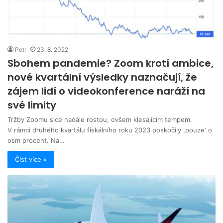
Petr
23. 8. 2022
Sbohem pandemie? Zoom krotí ambice,
nové kvartální výsledky naznačují, že
zájem lidí o videokonference naráží na
své limity
Tržby Zoomu sice nadále rostou, ovšem klesajícím tempem.
V rámci druhého kvartálu fiskálního roku 2023 poskočily ,pouze‘ o
osm procent. Na…
Číst více »