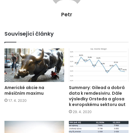
Petr
Související články
Americké akcie na
Summary: Gilead a dobrá
měsíčním maximu
data k remdesiviru. Dále
výsledky Orsteda a glosa
17. 4. 2020
k evropskému sektoru aut
29. 4. 2020