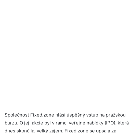
Společnost Fixed.zone hlásí úspěšný vstup na pražskou
burzu. O její akcie byl v rámci veřejné nabídky (IPO), která
dnes skončila, velký zájem. Fixed.zone se upsala za