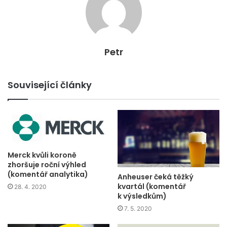
Petr
Související články
Merck kvůli koroně
zhoršuje roční výhled
(komentář analytika)
Anheuser čeká těžký
kvartál (komentář
28. 4. 2020
k výsledkům)
7. 5. 2020