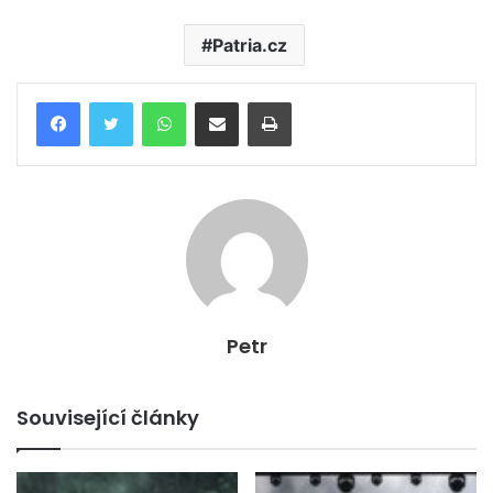
Patria.cz
WhatsApp
Poslat emailem
Tisk
Petr
Související články