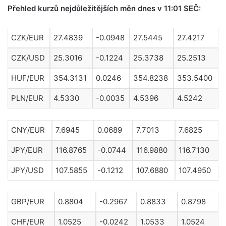
Přehled kurzů nejdůležitějších měn dnes v 11:01 SEČ:
CZK/EUR
27.4839
-0.0948
27.5445
27.4217
CZK/USD
25.3016
-0.1224
25.3738
25.2513
HUF/EUR
354.3131
0.0246
354.8238
353.5400
PLN/EUR
4.5330
-0.0035
4.5396
4.5242
CNY/EUR
7.6945
0.0689
7.7013
7.6825
JPY/EUR
116.8765
-0.0744
116.9880
116.7130
JPY/USD
107.5855
-0.1212
107.6880
107.4950
GBP/EUR
0.8804
-0.2967
0.8833
0.8798
CHF/EUR
1.0525
-0.0242
1.0533
1.0524