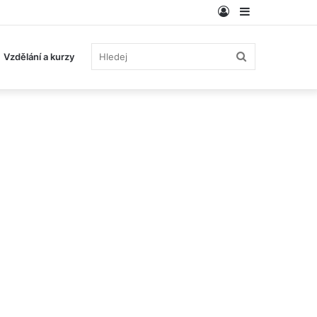
Log
Sidebar
In
Hledej
Vzdělání a kurzy