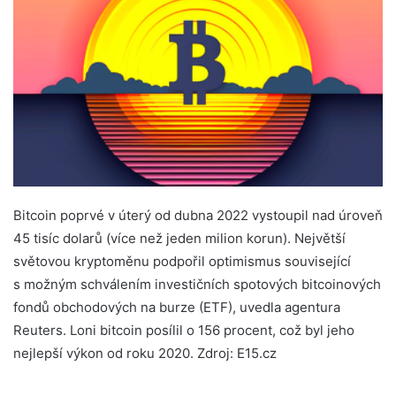
Bitcoin poprvé v úterý od dubna 2022 vystoupil nad úroveň
45 tisíc dolarů (více než jeden milion korun). Největší
světovou kryptoměnu podpořil optimismus související
s možným schválením investičních spotových bitcoinových
fondů obchodových na burze (ETF), uvedla agentura
Reuters. Loni bitcoin posílil o 156 procent, což byl jeho
nejlepší výkon od roku 2020. Zdroj: E15.cz