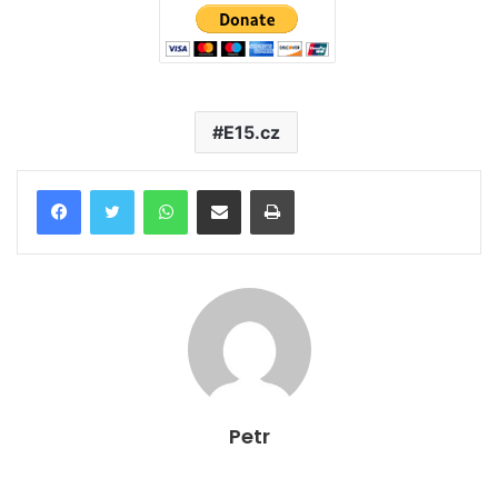
E15.cz
WhatsApp
Poslat emailem
Tisk
Petr