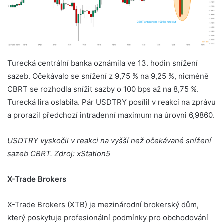
Turecká centrální banka oznámila ve 13. hodin snížení
sazeb. Očekávalo se snížení z 9,75 % na 9,25 %, nicméně
CBRT se rozhodla snížit sazby o 100 bps až na 8,75 %.
Turecká lira oslabila. Pár USDTRY posílil v reakci na zprávu
a prorazil předchozí intradenní maximum na úrovni 6,9860.
USDTRY vyskočil v reakci na vyšší než očekávané snížení
sazeb CBRT. Zdroj: xStation5
X-Trade Brokers
X-Trade Brokers (XTB) je mezinárodní brokerský dům,
který poskytuje profesionální podmínky pro obchodování