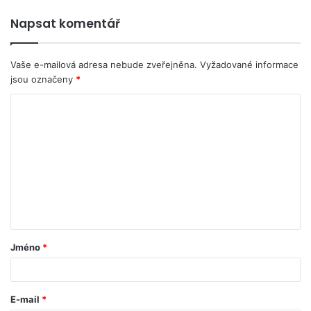
Napsat komentář
Vaše e-mailová adresa nebude zveřejněna.
Vyžadované informace
jsou označeny
*
Jméno
*
E-mail
*