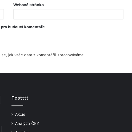
Webová stránka
u pro budoucí komentáře.
e se, jak vaše data z komentářů zpracováváme.
.
Testttt
Akcie
Analýza ČEZ