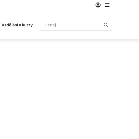
Log
Sidebar
In
Hledej
Vzdělání a kurzy