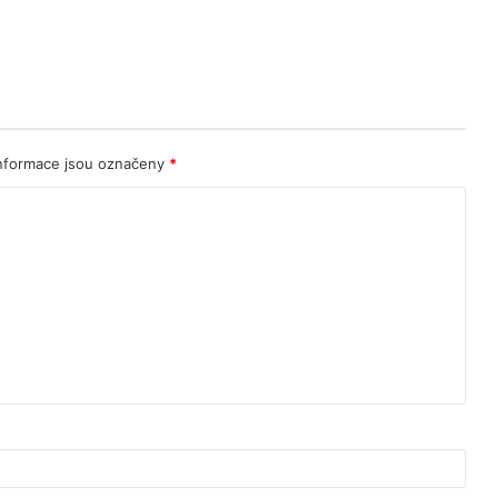
nformace jsou označeny
*