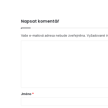
Napsat komentář
Vaše e-mailová adresa nebude zveřejněna.
Vyžadované i
Jméno
*