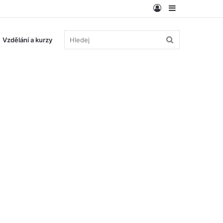
Log
Sidebar
In
Hledej
Vzdělání a kurzy