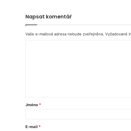
Napsat komentář
Vaše e-mailová adresa nebude zveřejněna.
Vyžadované i
Jméno
*
E-mail
*