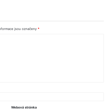
nformace jsou označeny
*
Webová stránka