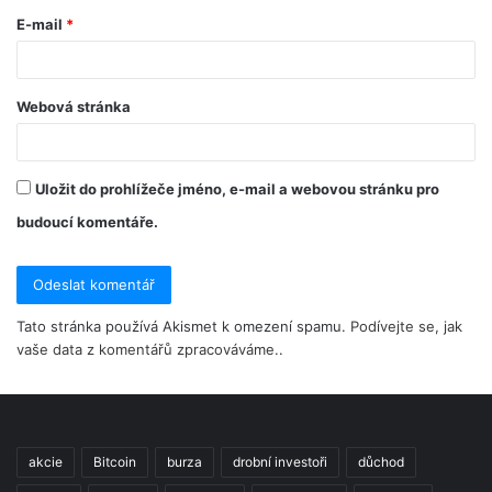
E-mail
*
Webová stránka
Uložit do prohlížeče jméno, e-mail a webovou stránku pro
budoucí komentáře.
Tato stránka používá Akismet k omezení spamu.
Podívejte se, jak
vaše data z komentářů zpracováváme.
.
akcie
Bitcoin
burza
drobní investoři
důchod