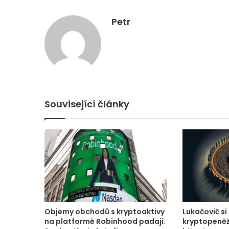
Petr
Související články
Objemy obchodů s kryptoaktivy
Lukačovič si
na platformě Robinhood padají.
kryptopeněž