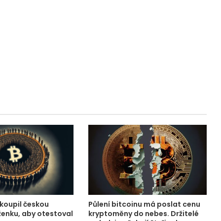
 koupil českou
Půlení bitcoinu má poslat cenu
enku, aby otestoval
kryptoměny do nebes. Držitelé