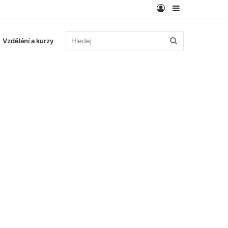
Log
Sidebar
In
Hledej
Vzdělání a kurzy