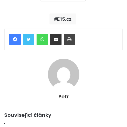
E15.cz
WhatsApp
Poslat emailem
Tisk
Petr
Související články