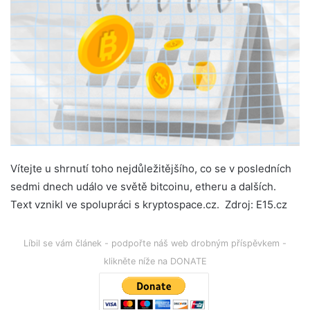
Vítejte u shrnutí toho nejdůležitějšího, co se v posledních
sedmi dnech událo ve světě bitcoinu, etheru a dalších.
Text vznikl ve spolupráci s kryptospace.cz. Zdroj: E15.cz
Líbil se vám článek - podpořte náš web drobným příspěvkem -
klikněte níže na DONATE