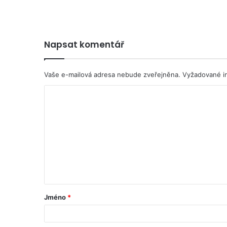
Napsat komentář
Vaše e-mailová adresa nebude zveřejněna.
Vyžadované i
Jméno
*