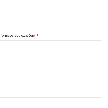
nformace jsou označeny
*