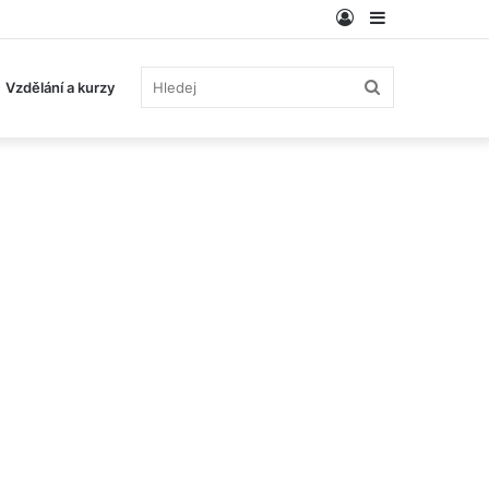
Log
Sidebar
In
Hledej
Vzdělání a kurzy