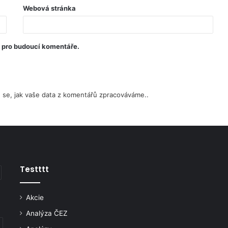
Webová stránka
u pro budoucí komentáře.
e se, jak vaše data z komentářů zpracováváme.
.
Testttt
Akcie
Analýza ČEZ