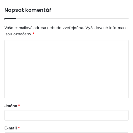
Napsat komentář
Vaše e-mailová adresa nebude zveřejněna.
Vyžadované informace
jsou označeny
*
Jméno
*
E-mail
*