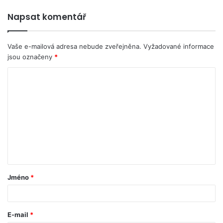
Napsat komentář
Vaše e-mailová adresa nebude zveřejněna.
Vyžadované informace
jsou označeny
*
Jméno
*
E-mail
*