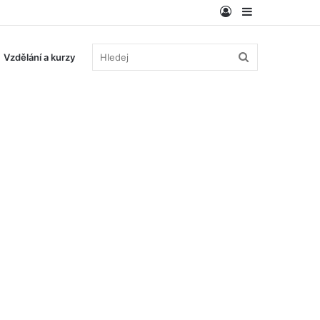
Log
Sidebar
In
Hledej
Vzdělání a kurzy