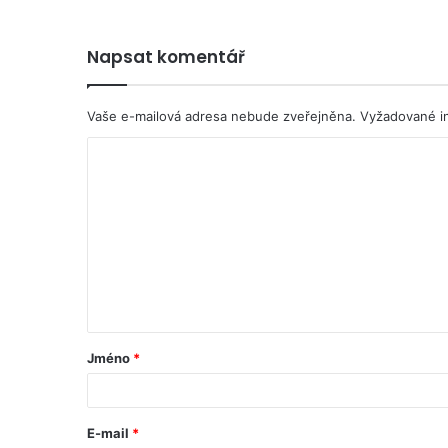
Napsat komentář
Vaše e-mailová adresa nebude zveřejněna.
Vyžadované i
Jméno
*
E-mail
*