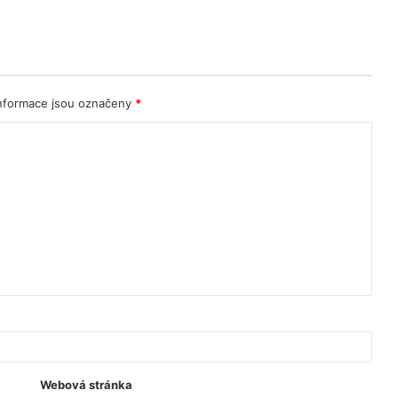
nformace jsou označeny
*
Webová stránka