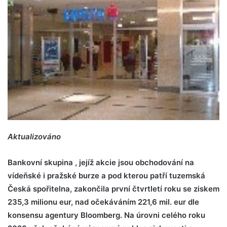
Aktualizováno
Bankovní skupina , jejíž akcie jsou obchodování na
vídeňské i pražské burze a pod kterou patří tuzemská
Česká spořitelna, zakončila první čtvrtletí roku se ziskem
235,3 milionu eur, nad očekáváním 221,6 mil. eur dle
konsensu agentury Bloomberg. Na úrovni celého roku