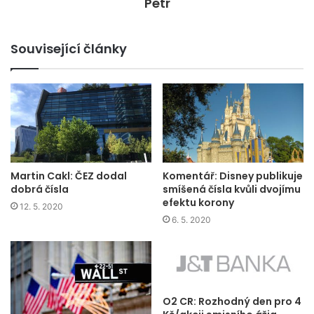
Petr
Související články
Martin Cakl: ČEZ dodal
Komentář: Disney publikuje
dobrá čísla
smíšená čísla kvůli dvojímu
efektu korony
12. 5. 2020
6. 5. 2020
O2 CR: Rozhodný den pro 4