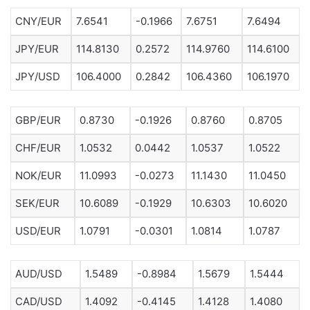
CNY/EUR
7.6541
-0.1966
7.6751
7.6494
JPY/EUR
114.8130
0.2572
114.9760
114.6100
JPY/USD
106.4000
0.2842
106.4360
106.1970
GBP/EUR
0.8730
-0.1926
0.8760
0.8705
CHF/EUR
1.0532
0.0442
1.0537
1.0522
NOK/EUR
11.0993
-0.0273
11.1430
11.0450
SEK/EUR
10.6089
-0.1929
10.6303
10.6020
USD/EUR
1.0791
-0.0301
1.0814
1.0787
AUD/USD
1.5489
-0.8984
1.5679
1.5444
CAD/USD
1.4092
-0.4145
1.4128
1.4080