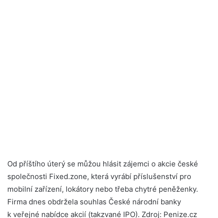
Od příštího úterý se můžou hlásit zájemci o akcie české
společnosti Fixed.zone, která vyrábí příslušenství pro
mobilní zařízení, lokátory nebo třeba chytré peněženky.
Firma dnes obdržela souhlas České národní banky
k veřejné nabídce akcií (takzvané IPO). Zdroj: Penize.cz