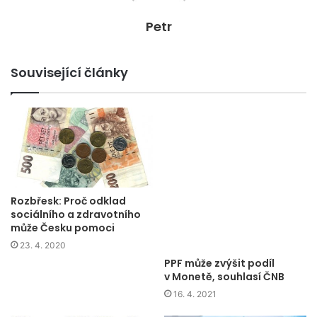
Petr
Související články
Rozbřesk: Proč odklad
sociálního a zdravotního
může Česku pomoci
23. 4. 2020
PPF může zvýšit podíl
v Monetě, souhlasí ČNB
16. 4. 2021