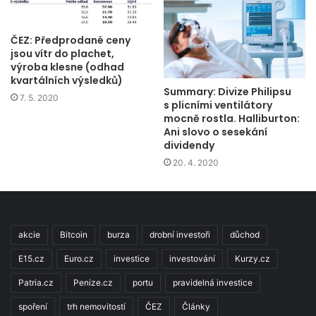
ČEZ: Předprodané ceny
jsou vítr do plachet,
výroba klesne (odhad
kvartálních výsledků)
Summary: Divize Philipsu
7. 5. 2020
s plicními ventilátory
mocně rostla. Halliburton:
Ani slovo o sesekání
dividendy
20. 4. 2020
akcie
Bitcoin
burza
drobní investoři
důchod
E15.cz
Euro.cz
investice
investování
Kurzy.cz
Patria.cz
Penize.cz
portu
pravidelná investice
spoření
trh nemovitostí
ČEZ
Články