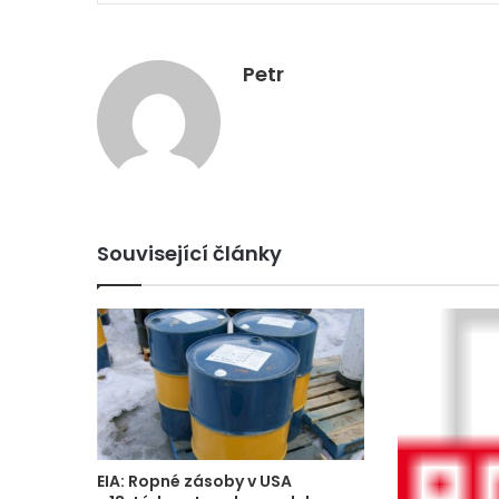
Petr
Související články
EIA: Ropné zásoby v USA