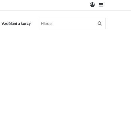
Log
Sidebar
In
Hledej
Vzdělání a kurzy